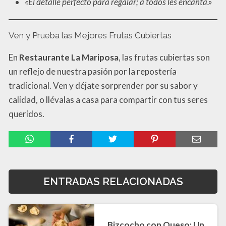
«El detalle perfecto para regalar; a todos les encanta.»
Ven y Prueba las Mejores Frutas Cubiertas
En
Restaurante La Mariposa
, las frutas cubiertas son
un reflejo de nuestra pasión por la repostería
tradicional. Ven y déjate sorprender por su sabor y
calidad, o llévalas a casa para compartir con tus seres
queridos.
ENTRADAS RELACIONADAS
Bizcocho con Queso: Un