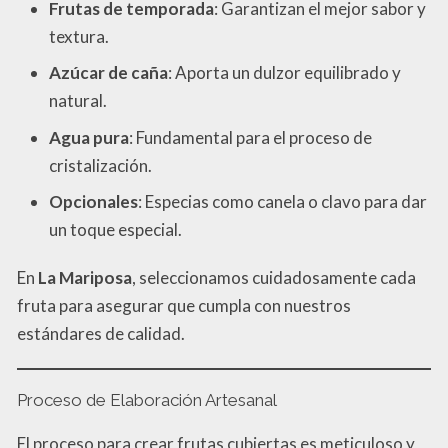
Frutas de temporada
: Garantizan el mejor sabor y
textura.
Azúcar de caña
: Aporta un dulzor equilibrado y
natural.
Agua pura
: Fundamental para el proceso de
cristalización.
Opcionales
: Especias como canela o clavo para dar
un toque especial.
En
La Mariposa
, seleccionamos cuidadosamente cada
fruta para asegurar que cumpla con nuestros
estándares de calidad.
Proceso de Elaboración Artesanal
El proceso para crear frutas cubiertas es meticuloso y