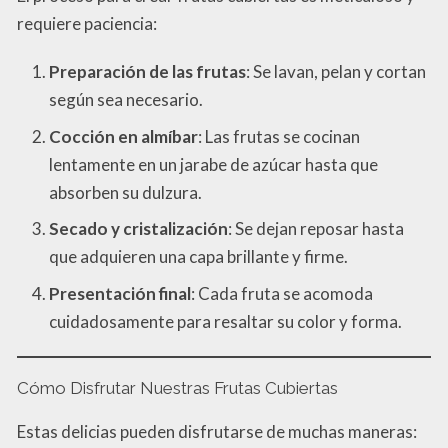
requiere paciencia:
Preparación de las frutas
: Se lavan, pelan y cortan
según sea necesario.
Cocción en almíbar
: Las frutas se cocinan
lentamente en un jarabe de azúcar hasta que
absorben su dulzura.
Secado y cristalización
: Se dejan reposar hasta
que adquieren una capa brillante y firme.
Presentación final
: Cada fruta se acomoda
cuidadosamente para resaltar su color y forma.
Cómo Disfrutar Nuestras Frutas Cubiertas
Estas delicias pueden disfrutarse de muchas maneras: