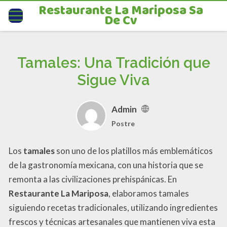
Restaurante La Mariposa Sa
De Cv
Tamales: Una Tradición que
Sigue Viva
Admin
Postre
Los
tamales
son uno de los platillos más emblemáticos
de la gastronomía mexicana, con una historia que se
remonta a las civilizaciones prehispánicas. En
Restaurante La Mariposa
, elaboramos tamales
siguiendo recetas tradicionales, utilizando ingredientes
frescos y técnicas artesanales que mantienen viva esta