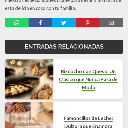
nuestras especialidades o pide para llevar y disfruta de
esta delicia en casa con tu familia.
ENTRADAS RELACIONADAS
Bizcocho con Queso: Un
Clásico que Nunca Pasa de
Moda
Famoncillos de Leche:
Dulzura que Enamora